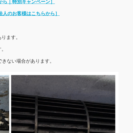
から｜特別キャンペーン］
法人のお客様はこちらから］
あります。
す。
できない場合があります。