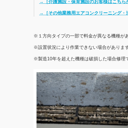
→［介護施設・保育施設のお客様はこちら
→［その他業務用エアコンクリーニング・
※１方向タイプの一部で料金が異なる機種が
※設置状況により作業できない場合がありま
※製造10年を超えた機種は破損した場合修理