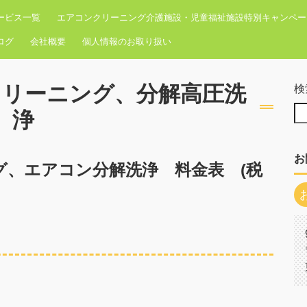
ービス一覧
エアコンクリーニング介護施設・児童福祉施設特別キャンペー
ログ
会社概要
個人情報のお取り扱い
クリーニング、分解高圧洗
検
浄
お
グ、エアコン分解洗浄 料金表 (税