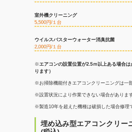
室外機クリーニング
5,500円/１台
ウイルスバスターウォーター消臭抗菌
2,000円/１台
※
エアコンの設置位置が2.5ｍ以上ある場合
ります）
※お掃除機能付きエアコンクリーニングは一
※設置状況により作業できない場合がありま
※製造10年を超えた機種は破損した場合修理
埋め込み型エアコンクリー
(税込)