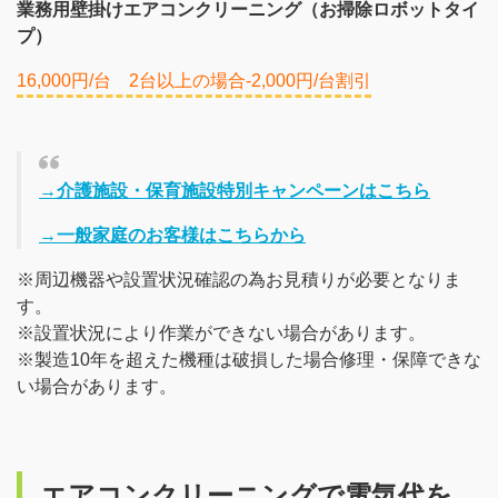
業務用壁掛けエアコンクリーニング（お掃除ロボットタイ
プ）
16,000円/台 2台以上の場合-2,000円/台割引
→介護施設・保育施設特別キャンペーンはこちら
→一般家庭のお客様はこちらから
※周辺機器や設置状況確認の為お見積りが必要となりま
す。
※設置状況により作業ができない場合があります。
※製造10年を超えた機種は破損した場合修理・保障できな
い場合があります。
エアコンクリーニングで電気代を