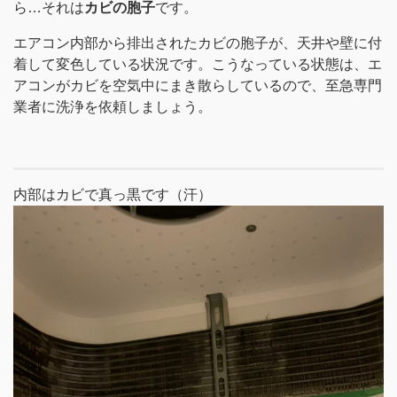
ら…それは
カビの胞子
です。
エアコン内部から排出されたカビの胞子が、天井や壁に付
着して変色している状況です。こうなっている状態は、エ
アコンがカビを空気中にまき散らしているので、至急専門
業者に洗浄を依頼しましょう。
内部はカビで真っ黒です（汗）