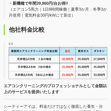
・新機種で年間39,960円/台お得!!
（エアコン5馬力｜1日8時間稼働｜夏季3か月．冬季3か
月使用｜電気料金30円/kWにて算出）
他社料金比較
エアコンクリーニングのプロフェッショナルとして金額以
上のサービスを提供いたします
シーティーアイは、料金だけではなく徹底した養生・分