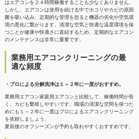
はエアコンを２４時間稼働することも少なくありません。
しかし、エアコンは使用を続ける中でホコリやカビの原因
菌を吸い込み、定期的な管理を怠ると機器の劣化や空気環
境の悪化に繋がります。清潔な空気と快適な温度環境を保
つことが健康や快適さに直結するため、定期的なエアコン
のメンテナンスは非常に重要です。
業務用エアコンクリーニングの最
適な頻度
・プロによる分解洗浄は１～２年に一度がおすすめ。
業務用エアコン家庭用エアコンと比較して、稼働時間が長
く、カビも繫殖しやすいです。職場の清潔な空間を保つた
めにも１～２年に一度はプロによるエアコンクリーニング
を依頼しましょう。
夏前後のオフシーズンが予約も取れやすくおすすめです。