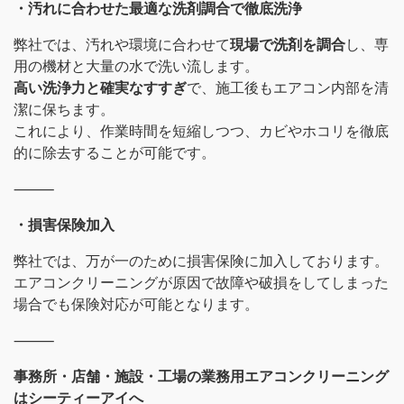
・汚れに合わせた最適な洗剤調合で徹底洗浄
弊社では、汚れや環境に合わせて
現場で洗剤を調合
し、専
用の機材と大量の水で洗い流します。
高い洗浄力と確実なすすぎ
で、施工後もエアコン内部を清
潔に保ちます。
これにより、作業時間を短縮しつつ、カビやホコリを徹底
的に除去することが可能です。
⸻
・損害保険加入
弊社では、万が一のために損害保険に加入しております。
エアコンクリーニングが原因で故障や破損をしてしまった
場合でも保険対応が可能となります。
⸻
事務所・店舗・施設・工場の業務用エアコンクリーニング
はシーティーアイへ