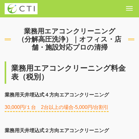
Me
業務用エアコンクリーニング
（分解高圧洗浄）｜オフィス・店
舗・施設対応プロの清掃
業務用エアコンクリーニング料金
表（税別）
業務用天井埋込式４方向エアコンクリーニング
30,000円/１台 2台以上の場合-5,000円/台割引
業務用天井埋込式２方向エアコンクリーニング