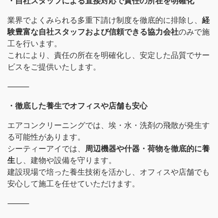
・自社スタッフによる直接対応で責任の所在を明確化
業界でよくみられる多重下請け制度を徹底的に排除し、
経
験豊富な自社スタッフおよび信頼できる協力会社
のみで施
工を行います。
これにより、責任の所在を明確化し、安定した品質でサー
ビスをご提供いたします。
⸻
・徹底した養生でオフィスや店舗も安心
エアコンクリーニングでは、埃・水・洗剤の飛散が発生す
る可能性があります。
シーティーアイでは、
周辺機器や什器・荷物を徹底的に養
生
し、建物や設備を守ります。
建設現場で培った養生技術を活かし、オフィスや店舗でも
安心して施工を任せていただけます。
⸻