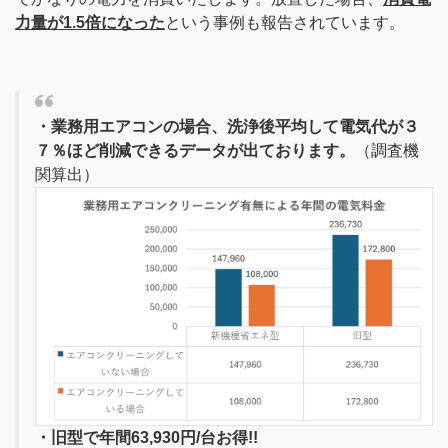
力量が1.5倍になった
という事例も報告されています。
・業務用エアコンの場合、洗浄後平均して電気代が３
７％ほど削減できるデータが出ております。
（調査機
関算出）
・旧型で年間63,930円/台お得!!