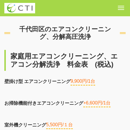
Me
千代田区のエアコンクリーニン
グ、分解高圧洗浄
家庭用エアコンクリーニング、エ
アコン分解洗浄 料金表 (税込)
9,900円/1台
壁掛け型 エアコンクリーニング
+6,600円/1台
お掃除機能付きエアコンクリーニング
5,500円/１台
室外機クリーニング