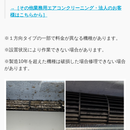
→［その他業務用エアコンクリーニング・法人のお客
様はこちらから］
※１方向タイプの一部で料金が異なる機種があります。
※設置状況により作業できない場合があります。
※製造10年を超えた機種は破損した場合修理できない場合
があります。