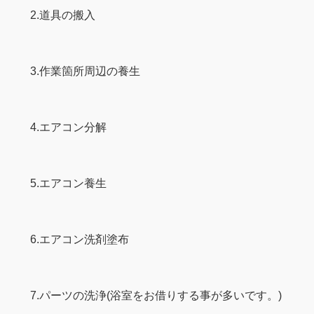
2.道具の搬入
3.作業箇所周辺の養生
4.エアコン分解
5.エアコン養生
6.エアコン洗剤塗布
7.パーツの洗浄(浴室をお借りする事が多いです。)