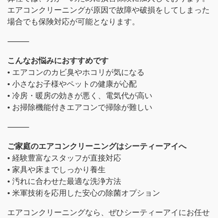
エアコンクリーニングが原因で故障や破損をしてしまった
場合でも保険対応が可能となります。
⸻
こんなお悩みにおすすめです
• エアコンのカビ臭やホコリが気になる
• 小さなお子様やペットの健康が心配
• 冷房・暖房の効きが悪く、電気代が高い
• お掃除機能付きエアコンで掃除が難しい
⸻
ご家庭のエアコンクリーニングはシーティーアイへ
• 経験豊富なスタッフが直接対応
• 家具や床までしっかり養生
• 汚れに合わせた最適な洗浄方法
• 米軍技術を応用した安心の除菌オプション
エアコンクリーニングなら、ぜひシーティーアイにお任せ