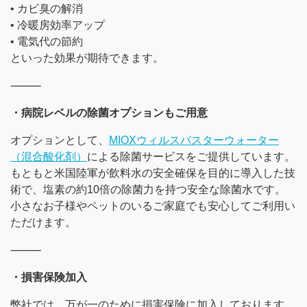
• カビ臭の解消
• 冷暖房効率アップ
• 電気代の節約
といった効果が期待できます。
⸻
・病院レベルの除菌オプションもご用意
オプションとして、
MIOXウィルスバスターウォーター
（混合酸化剤）
による除菌サービスをご提供しています。
もともと米国陸軍が飲料水の安全確保を目的に導入した技
術で、塩素の約10倍の除菌力を持つ安全な除菌水です。
小さなお子様やペットのいるご家庭でも安心してご利用い
ただけます。
⸻
・損害保険加入
弊社では、万が一のために損害保険に加入しております。