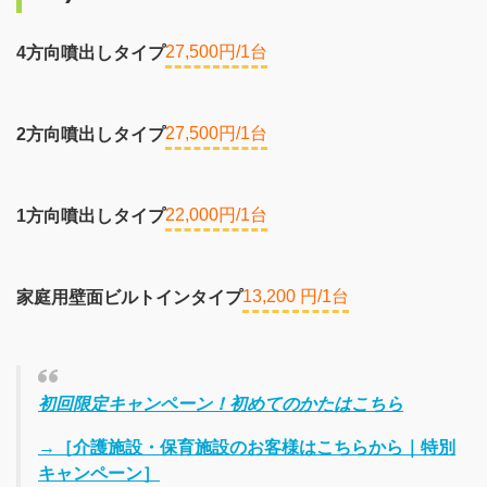
27,500円/1台
4方向噴出しタイプ
27,500円/1台
2方向噴出しタイプ
22,000円/1台
1方向噴出しタイプ
13,200 円/1台
家庭用壁面ビルトインタイプ
初回限定キャンペーン！初めてのかたはこちら
→［介護施設・保育施設のお客様はこちらから｜特別
キャンペーン］