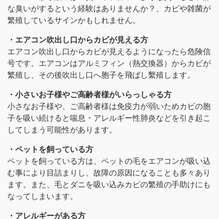
な臭いがするという経験はありませんか？、カビや雑菌が
繁殖しているサインかもしれません。
・エアコン吹出し口からカビが見える方
エアコン吹出し口からカビが見えるようになったら危険信
号です。エアコンはアルミフィン（熱交換器）からカビが
繁殖し、その後吹出し口へ胞子を飛ばし繫殖します。
・小さいお子様やご高齢者様がいらっしゃる方
小さなお子様や、ご高齢者様は免疫力が弱いためカビの胞
子を吸い続けると喘息・アレルギー性肺炎などを引き起こ
してしまう可能性があります。
・ペットを飼っている方
ペットを飼っている方は、ペットの毛をエアコンが吸い込
む事により目詰まりし、故障の原因になることも多々あり
ます。また、毛とダニを吸い込みカビの繁殖の手助けにも
なってしまいます。
・アレルギーがある方