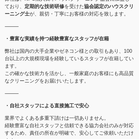
ており、
定期的な技術研修
を受けた
協会認定のハウスクリ
ーニング士
が、親切・丁寧にお客様の対応を致します。
⸻
・豊富な実績を持つ経験豊富なスタッフが在籍
弊社は国内の大手企業やゼネコン様との取引もあり、100
台以上の大規模現場を経験しているスタッフが在籍してい
ます。
この確かな技術力を活かし、一般家庭のお客様にも高品質
なクリーニングをお届けいたします。
⸻
・自社スタッフによる直接施工で安心
業界でよくある多重下請けは一切ありません。
経験豊富な自社スタッフと信頼できる協力会社のみが対応
するため、責任の所在が明確で、安心してご依頼いただけ