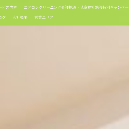
ービス内容
エアコンクリーニング介護施設・児童福祉施設特別キャンペー
ログ
会社概要
営業エリア