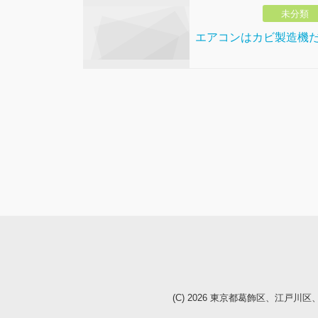
未分類
エアコンはカビ製造機
(C) 2026
東京都葛飾区、江戸川区