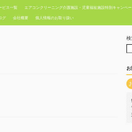
ービス一覧
エアコンクリーニング介護施設・児童福祉施設特別キャンペー
ログ
会社概要
個人情報のお取り扱い
検
お