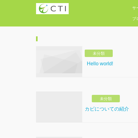
サ
ブ
未分類
Hello world!
未分類
カビについての紹介