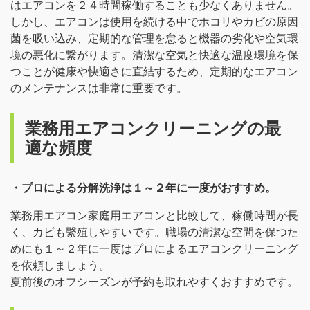
はエアコンを２４時間稼働することも少なくありません。
しかし、エアコンは使用を続ける中でホコリやカビの原因
菌を吸い込み、定期的な管理を怠ると機器の劣化や空気環
境の悪化に繋がります。清潔な空気と快適な温度環境を保
つことが健康や快適さに直結するため、定期的なエアコン
のメンテナンスは非常に重要です。
業務用エアコンクリーニングの最
適な頻度
・プロによる分解洗浄は１～２年に一度がおすすめ。
業務用エアコン家庭用エアコンと比較して、稼働時間が長
く、カビも繫殖しやすいです。職場の清潔な空間を保つた
めにも１～２年に一度はプロによるエアコンクリーニング
を依頼しましょう。
夏前後のオフシーズンが予約も取れやすくおすすめです。