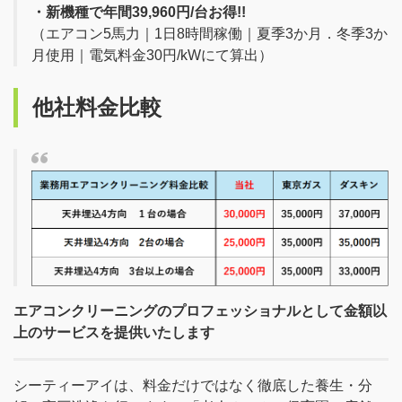
・新機種で年間39,960円/台お得!!
（エアコン5馬力｜1日8時間稼働｜夏季3か月．冬季3か
月使用｜電気料金30円/kWにて算出）
他社料金比較
エアコンクリーニングのプロフェッショナルとして金額以
上のサービスを提供いたします
シーティーアイは、料金だけではなく徹底した養生・分