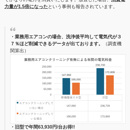
力量が1.5倍になった
という事例も報告されています。
・業務用エアコンの場合、洗浄後平均して電気代が３
７％ほど削減できるデータが出ております。
（調査機
関算出）
・旧型で年間63,930円/台お得!!