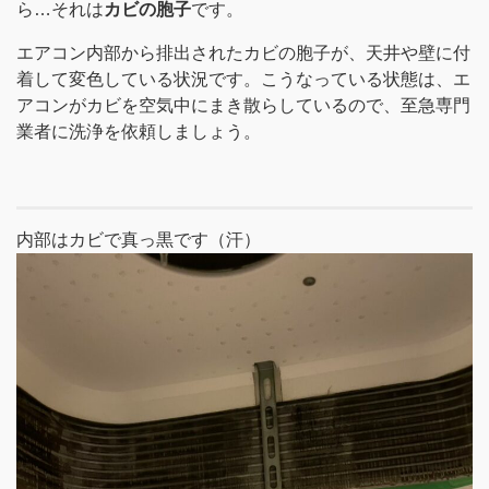
ら…それは
カビの胞子
です。
エアコン内部から排出されたカビの胞子が、天井や壁に付
着して変色している状況です。こうなっている状態は、エ
アコンがカビを空気中にまき散らしているので、至急専門
業者に洗浄を依頼しましょう。
内部はカビで真っ黒です（汗）