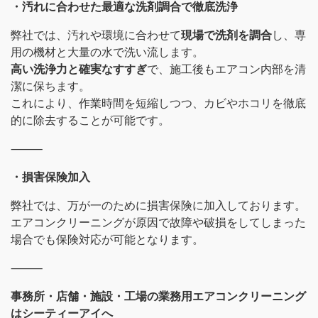
・汚れに合わせた最適な洗剤調合で徹底洗浄
弊社では、汚れや環境に合わせて
現場で洗剤を調合
し、専
用の機材と大量の水で洗い流します。
高い洗浄力と確実なすすぎ
で、施工後もエアコン内部を清
潔に保ちます。
これにより、作業時間を短縮しつつ、カビやホコリを徹底
的に除去することが可能です。
⸻
・損害保険加入
弊社では、万が一のために損害保険に加入しております。
エアコンクリーニングが原因で故障や破損をしてしまった
場合でも保険対応が可能となります。
⸻
事務所・店舗・施設・工場の業務用エアコンクリーニング
はシーティーアイへ