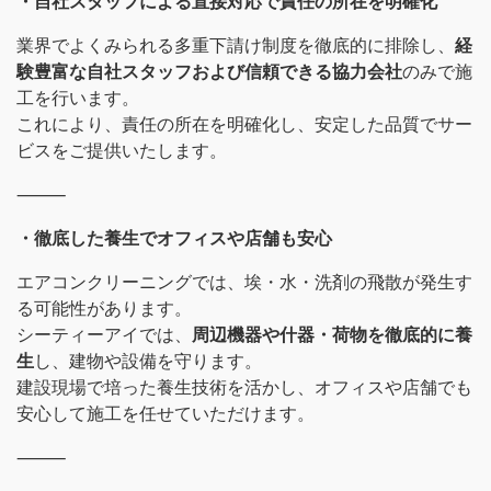
・自社スタッフによる直接対応で責任の所在を明確化
業界でよくみられる多重下請け制度を徹底的に排除し、
経
験豊富な自社スタッフおよび信頼できる協力会社
のみで施
工を行います。
これにより、責任の所在を明確化し、安定した品質でサー
ビスをご提供いたします。
⸻
・徹底した養生でオフィスや店舗も安心
エアコンクリーニングでは、埃・水・洗剤の飛散が発生す
る可能性があります。
シーティーアイでは、
周辺機器や什器・荷物を徹底的に養
生
し、建物や設備を守ります。
建設現場で培った養生技術を活かし、オフィスや店舗でも
安心して施工を任せていただけます。
⸻