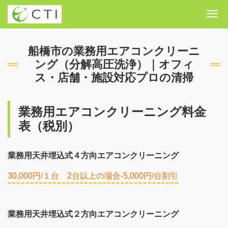
Me
船橋市の業務用エアコンクリーニ
ング（分解高圧洗浄）｜オフィ
ス・店舗・施設対応プロの清掃
業務用エアコンクリーニング料金
表（税別）
業務用天井埋込式４方向エアコンクリーニング
30,000円/１台 2台以上の場合-5,000円/台割引
業務用天井埋込式２方向エアコンクリーニング