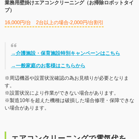
業務用壁掛けエアコンクリーニング（お掃除ロボットタイ
プ）
16,000円/台 2台以上の場合-2,000円/台割引
→介護施設・保育施設特別キャンペーンはこちら
→一般家庭のお客様はこちらから
※周辺機器や設置状況確認の為お見積りが必要となりま
す。
※設置状況により作業ができない場合があります。
※製造10年を超えた機種は破損した場合修理・保障できな
い場合があります。
エアコンクリーニングで電気代を