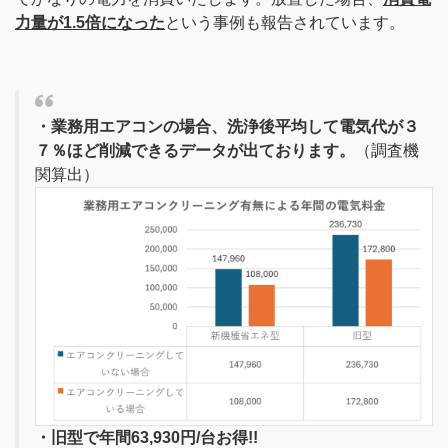
力量が1.5倍になった
という事例も報告されています。
・業務用エアコンの場合、洗浄後平均して電気代が３
７％ほど削減できるデータが出ております。
（調査機
関算出）
・旧型で年間63,930円/台お得!!