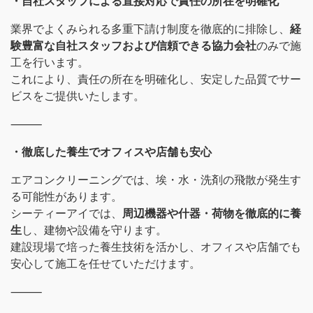
・自社スタッフによる直接対応で責任の所在を明確化
業界でよくみられる多重下請け制度を徹底的に排除し、
経
験豊富な自社スタッフおよび信頼できる協力会社
のみで施
工を行います。
これにより、責任の所在を明確化し、安定した品質でサー
ビスをご提供いたします。
⸻
・徹底した養生でオフィスや店舗も安心
エアコンクリーニングでは、埃・水・洗剤の飛散が発生す
る可能性があります。
シーティーアイでは、
周辺機器や什器・荷物を徹底的に養
生
し、建物や設備を守ります。
建設現場で培った養生技術を活かし、オフィスや店舗でも
安心して施工を任せていただけます。
⸻