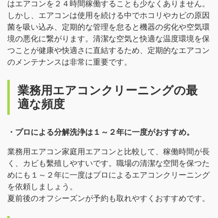
はエアコンを２４時間稼働することも少なくありません。
しかし、エアコンは使用を続ける中でホコリやカビの原因
菌を吸い込み、定期的な管理を怠ると機器の劣化や空気環
境の悪化に繋がります。清潔な空気と快適な温度環境を保
つことが健康や快適さに直結するため、定期的なエアコン
のメンテナンスは非常に重要です。
業務用エアコンクリーニングの最
適な頻度
・プロによる分解洗浄は１～２年に一度がおすすめ。
業務用エアコン家庭用エアコンと比較して、稼働時間が長
く、カビも繫殖しやすいです。職場の清潔な空間を保つた
めにも１～２年に一度はプロによるエアコンクリーニング
を依頼しましょう。
夏前後のオフシーズンが予約も取れやすくおすすめです。