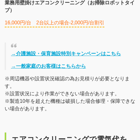
業務用壁掛けエアコンクリーニング（お掃除ロボットタイ
プ）
16,000円/台 2台以上の場合-2,000円/台割引
→介護施設・保育施設特別キャンペーンはこちら
→一般家庭のお客様はこちらから
※周辺機器や設置状況確認の為お見積りが必要となりま
す。
※設置状況により作業ができない場合があります。
※製造10年を超えた機種は破損した場合修理・保障できな
い場合があります。
エアコンクリーニングで電気代を