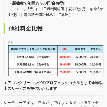
・新機種で年間39,960円/台お得!!
（エアコン5馬力｜1日8時間稼働｜夏季3か月．冬季3か
月使用｜電気料金30円/kWにて算出）
他社料金比較
エアコンクリーニングのプロフェッショナルとして金額以
上のサービスを提供いたします
シーティーアイは、料金だけではなく徹底した養生・分