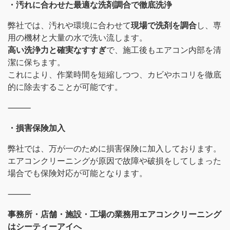
・汚れに合わせた最適な洗剤調合で徹底洗浄
弊社では、汚れや環境に合わせて
現場で洗剤を調合
し、専
用の機材と大量の水で洗い流します。
高い洗浄力と確実なすすぎ
で、施工後もエアコン内部を清
潔に保ちます。
これにより、作業時間を短縮しつつ、カビやホコリを徹底
的に除去することが可能です。
⸻
・損害保険加入
弊社では、万が一のために損害保険に加入しております。
エアコンクリーニングが原因で故障や破損をしてしまった
場合でも保険対応が可能となります。
⸻
事務所・店舗・施設・工場の業務用エアコンクリーニング
はシーティーアイへ