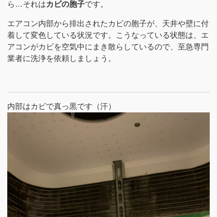
ら…それは
カビの胞子
です。
エアコン内部から排出されたカビの胞子が、天井や壁に付
着して変色している状況です。こうなっている状態は、エ
アコンがカビを空気中にまき散らしているので、至急専門
業者に洗浄を依頼しましょう。
内部はカビで真っ黒です（汗）