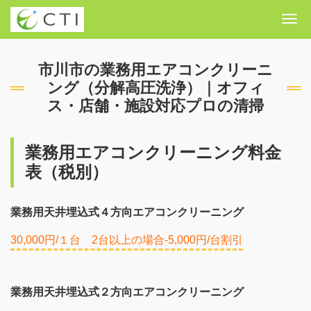
Me
市川市の業務用エアコンクリーニ
ング（分解高圧洗浄）｜オフィ
ス・店舗・施設対応プロの清掃
業務用エアコンクリーニング料金
表（税別）
業務用天井埋込式４方向エアコンクリーニング
30,000円/１台 2台以上の場合-5,000円/台割引
業務用天井埋込式２方向エアコンクリーニング